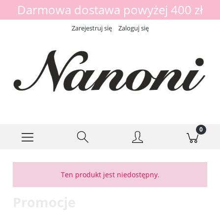
Darmowa dostawa powyżej 400 zł
Zarejestruj się
Zaloguj się
Ten produkt jest niedostępny.
Promocje