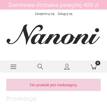
Darmowa dostawa powyżej 400 zł
Zarejestruj się
Zaloguj się
Ten produkt jest niedostępny.
Promocje