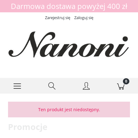
Darmowa dostawa powyżej 400 zł
Zarejestruj się
Zaloguj się
Ten produkt jest niedostępny.
Promocje