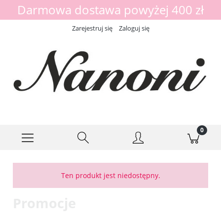
Darmowa dostawa powyżej 400 zł
Zarejestruj się
Zaloguj się
Ten produkt jest niedostępny.
Promocje