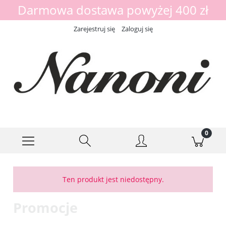
Darmowa dostawa powyżej 400 zł
Zarejestruj się
Zaloguj się
Ten produkt jest niedostępny.
Promocje