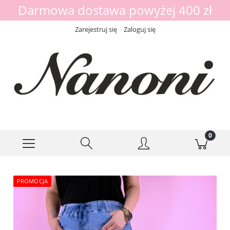
Darmowa dostawa powyżej 400 zł
Zarejestruj się
Zaloguj się
PROMOCJA