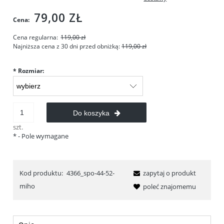
79,00 ZŁ
Cena:
Cena regularna:
119,00 zł
Najniższa cena z 30 dni przed obniżką:
119,00 zł
*
Rozmiar:
Do koszyka
szt.
*
- Pole wymagane
Kod produktu:
4366_spo-44-52-
zapytaj o produkt
miho
poleć znajomemu