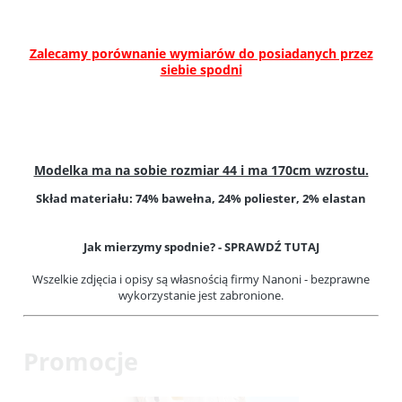
Zalecamy porównanie wymiarów do posiadanych przez
siebie spodni
Modelka ma na sobie rozmiar 44 i ma 170cm wzrostu.
Skład materiału: 74% bawełna, 24% poliester, 2% elastan
Jak mierzymy spodnie? -
SPRAWDŹ TUTAJ
Wszelkie zdjęcia i opisy są własnością firmy Nanoni - bezprawne
wykorzystanie jest zabronione.
Promocje