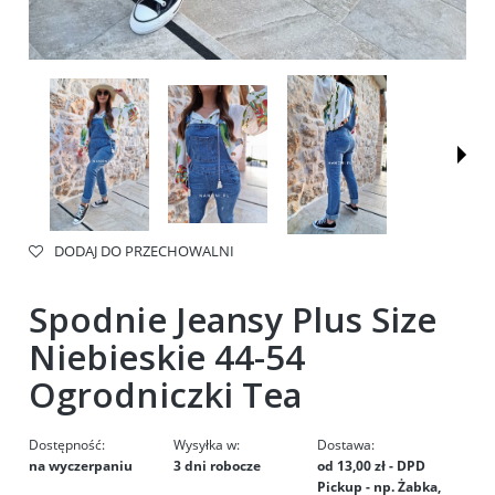
DODAJ DO PRZECHOWALNI
Spodnie Jeansy Plus Size
Niebieskie 44-54
Ogrodniczki Tea
Dostępność:
Wysyłka w:
Dostawa:
na wyczerpaniu
3 dni robocze
od 13,00 zł
- DPD
Pickup - np. Żabka,