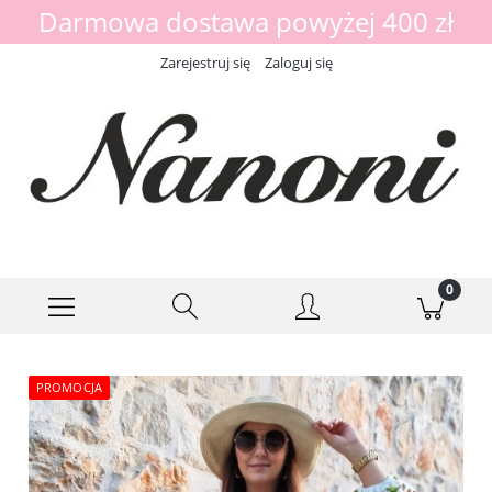
Darmowa dostawa powyżej 400 zł
Zarejestruj się
Zaloguj się
PROMOCJA