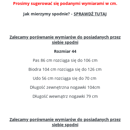
Prosimy sugerować się podanymi wymiarami w cm.
Jak mierzymy spodnie? -
SPRAWDŹ TUTAJ
Zalecamy porównanie wymiarów do posiadanych przez
siebie spodni
Rozmiar 44
Pas 86 cm rozciąga się do 106 cm
Biodra 104 cm rozciąga się do 126 cm
Udo 56 cm rozciąga się do 70 cm
Długość zewnętrzna nogawki 104cm
Długość wewnątrz nogawki 79 cm
Zalecamy porównanie wymiarów do posiadanych przez
siebie spodni