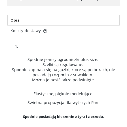
Opis
Koszty dostawy
Cena nie zawiera ewentualnych kosztów płatności
Spodnie jeansy ogrodniczki plus size.
Szelki są regulowane.
Spodnie zapinają się na guziki, które są po bokach, nie
posiadają rozporka z suwakiem.
Można je nosić także podwinięte.
Elastyczne, pięknie modelujące.
Świetna propozycja dla wyższych Pań.
Spodnie posiadają kieszenie z tyłu i z przodu.