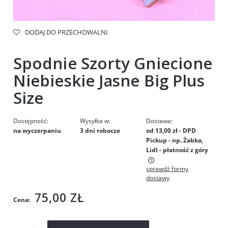
DODAJ DO PRZECHOWALNI
Spodnie Szorty Gniecione
Niebieskie Jasne Big Plus
Size
Dostępność:
Wysyłka w:
Dostawa:
na wyczerpaniu
3 dni robocze
od 13,00 zł
- DPD
Pickup - np. Żabka,
Lidl - płatność z góry
sprawdź formy
Cena nie zawiera ewentualnych kosztów płatności
dostawy
75,00 ZŁ
Cena: