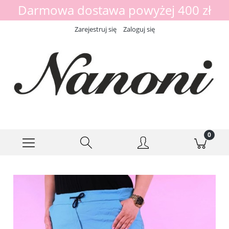
Darmowa dostawa powyżej 400 zł
Zarejestruj się
Zaloguj się