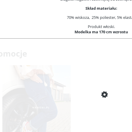
Skład materiału:
70% wiskoza, 25% poliester, 5% elas
Produkt włoski.
Modelka ma 170 cm wzrostu
omocje