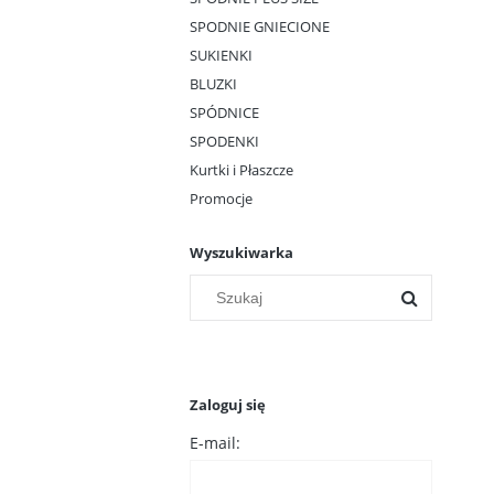
SPODNIE GNIECIONE
SUKIENKI
BLUZKI
SPÓDNICE
SPODENKI
Kurtki i Płaszcze
Promocje
Wyszukiwarka
Zaloguj się
E-mail: