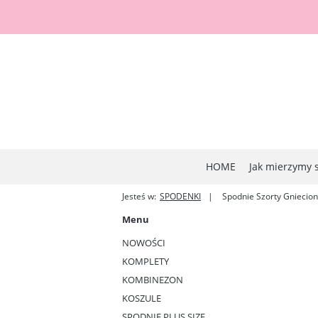
HOME
Jak mierzymy 
Jesteś w:
SPODENKI
Spodnie Szorty Gniecion
Menu
NOWOŚCI
KOMPLETY
KOMBINEZON
KOSZULE
SPODNIE PLUS SIZE