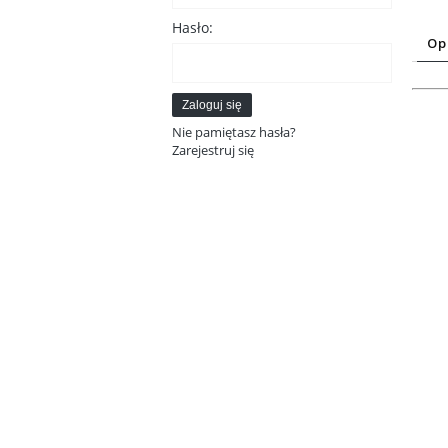
Hasło:
Op
Zaloguj się
Nie pamiętasz hasła?
Zarejestruj się